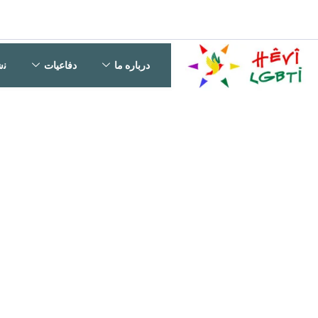
درباره ما
دفاعیات
ﻧﺷ