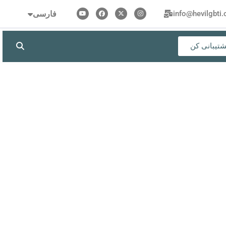
Kurdî
فارسی
info@hevilgbti.
Türkçe
شتیبانی کن