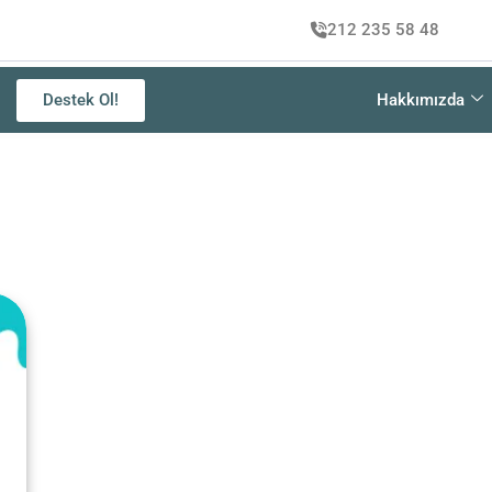
212 235 58 48
Destek Ol!
Hakkımızda