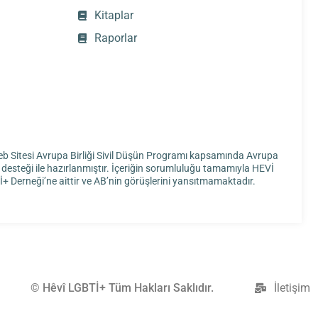
Kitaplar
Raporlar
b Sitesi Avrupa Birliği Sivil Düşün Programı kapsamında Avrupa
ği desteği ile hazırlanmıştır. İçeriğin sorumluluğu tamamıyla HEVİ
+ Derneği’ne aittir ve AB’nin görüşlerini yansıtmamaktadır.
© Hêvî LGBTİ+ Tüm Hakları Saklıdır.
İletişim