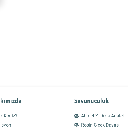
kımızda
Savunuculuk
iz Kimiz?
Ahmet Yıldız'a Adalet
isyon
Roşin Çiçek Davası