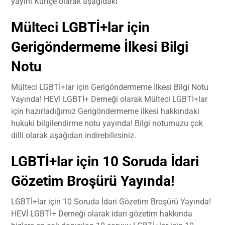
yayını Kürtçe olarak aşağıdaki
Mülteci LGBTİ+lar için
Gerigöndermeme İlkesi Bilgi
Notu
Mülteci LGBTİ+lar için Gerigöndermeme İlkesi Bilgi Notu
Yayında! HEVİ LGBTİ+ Derneği olarak Mülteci LGBTİ+lar
için hazırladığımız Gerigöndermeme ilkesi hakkındaki
hukuki bilgilendirme notu yayında! Bilgi notumuzu çok
dilli olarak aşağıdan indirebilirsiniz.
LGBTİ+lar için 10 Soruda İdari
Gözetim Broşürü Yayında!
LGBTİ+lar için 10 Soruda İdari Gözetim Broşürü Yayında!
HEVİ LGBTİ+ Derneği olarak idari gözetim hakkında