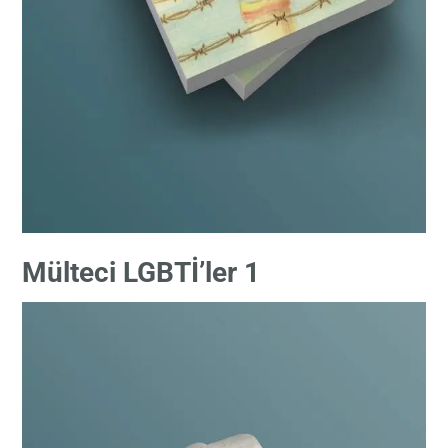
Mülteci LGBTİ’ler 1