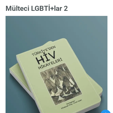
Mülteci LGBTİ+lar 2