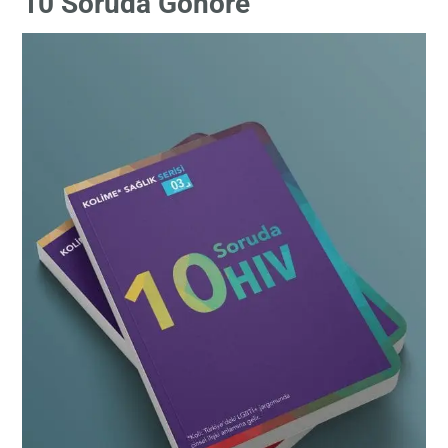
10 Soruda Gonore