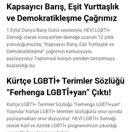
Kapsayıcı Barış, Eşit Yurttaşlık
ve Demokratikleşme Çağrımız
1 Eylül Dünya Barış Günü vesilesiyle, HEVİ LGBTİ+
Derneği olarak inisiyatiften derneğe uzanan 12 yıllık
yolculuğumuzda, “Kapsayıcı Barış, Eşit Yurttaşlık ve
Demokratikleşme” çağrımızı kamuoyuyla
paylaşıyoruz.Toplumsal barışın yeniden tartışılmaya
başlandığı bu
Kürtçe LGBTİ+ Terimler Sözlüğü
“Ferhenga LGBTÎ+yan” Çıktı!
Kürtçe LGBTİ+ Terimler Sözlüğü “Ferhenga LGBTÎ+yan”
Yayında! Kürtçe LGBTİ+ terimleri sözlüğünü onur ayında
paylaşmaktan onur duyuyoruz. HEVİ LGBTİ+ Derneği
olarak Kürt ve Azınlık LGBTİ+ programımızın çıkardığı