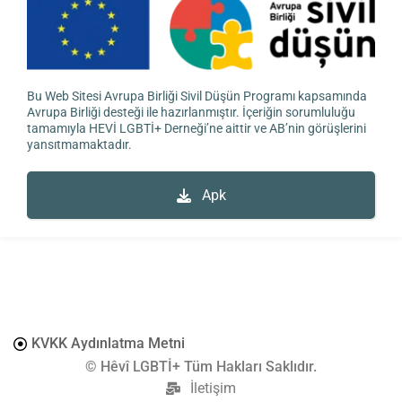
Bu Web Sitesi Avrupa Birliği Sivil Düşün Programı kapsamında
Avrupa Birliği desteği ile hazırlanmıştır. İçeriğin sorumluluğu
tamamıyla HEVİ LGBTİ+ Derneği’ne aittir ve AB’nin görüşlerini
yansıtmamaktadır.
Apk
KVKK Aydınlatma Metni
© Hêvî LGBTİ+ Tüm Hakları Saklıdır.
İletişim