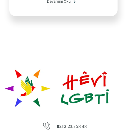
Devamını Oku
0212 235 58 48