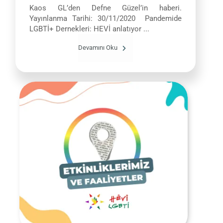
Kaos GL’den Defne Güzel’in haberi.
Yayınlanma Tarihi: 30/11/2020 Pandemide
LGBTİ+ Dernekleri: HEVİ anlatıyor ...
Devamını Oku