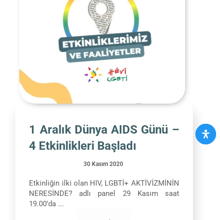
1 Aralık Dünya AIDS Günü –
4 Etkinlikleri Başladı
30 Kasım 2020
Etkinliğin ilki olan HIV, LGBTİ+ AKTİVİZMİNİN
NERESİNDE? adlı panel 29 Kasım saat
19.00’da ...