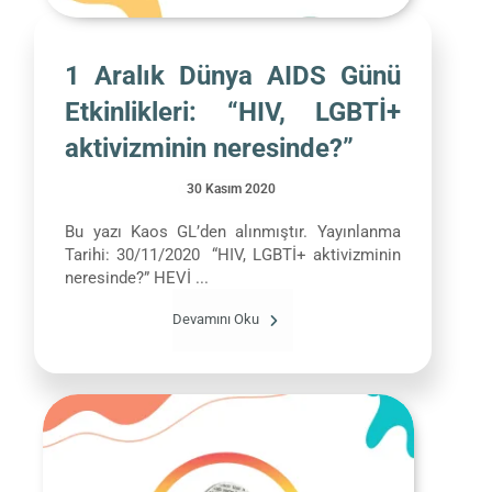
1 Aralık Dünya AIDS Günü
Etkinlikleri: “HIV, LGBTİ+
aktivizminin neresinde?”
30 Kasım 2020
Bu yazı Kaos GL’den alınmıştır. Yayınlanma
Tarihi: 30/11/2020 “HIV, LGBTİ+ aktivizminin
neresinde?” HEVİ ...
Devamını Oku