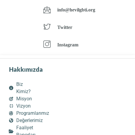
info@hevilgbti.org
Twitter
Instagram
Hakkımızda
Biz
Kimiz?
Misyon
Vizyon
Programlarımız
Değerlerimiz
Faaliyet
Raporları