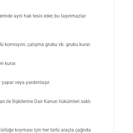
üzerinde ayni hak tesis eder, bu taşınmazlar
lü komisyon, çalışma grubu vb. grubu kurar.
ri kurar.
r yapar veya yardımlaşır.
ı ile İlişkilerine Dair Kanun hükümleri saklı
rlüğe koyması için her türlü araçla çağrıda