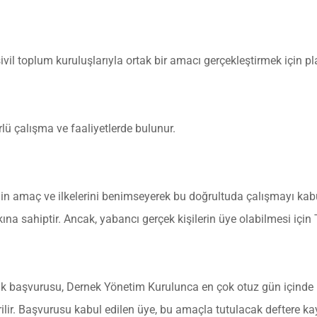
ivil toplum kuruluşlarıyla ortak bir amacı gerçekleştirmek için p
lü çalışma ve faaliyetlerde bulunur.
eğin amaç ve ilkelerini benimseyerek bu doğrultuda çalışmayı ka
ına sahiptir. Ancak, yabancı gerçek kişilerin üye olabilmesi içi
ik başvurusu, Dernek Yönetim Kurulunca en çok otuz gün içinde ü
ilir. Başvurusu kabul edilen üye, bu amaçla tutulacak deftere kay