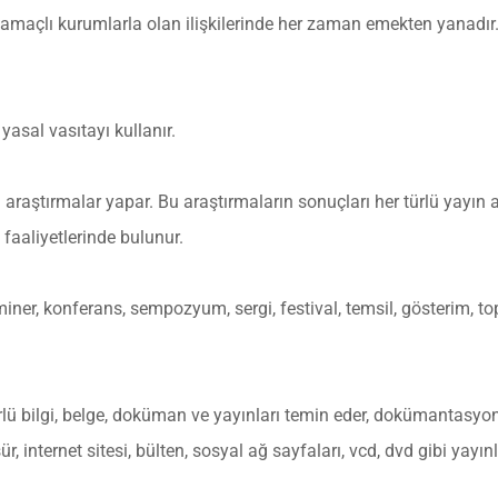
 amaçlı kurumlarla olan ilişkilerinde her zaman emekten yanadır
asal vasıtayı kullanır.
çin araştırmalar yapar. Bu araştırmaların sonuçları her türlü yayın 
faaliyetlerinde bulunur.
miner, konferans, sempozyum, sergi, festival, temsil, gösterim, to
ürlü bilgi, belge, doküman ve yayınları temin eder, dokümantasyo
r, internet sitesi, bülten, sosyal ağ sayfaları, vcd, dvd gibi yayı