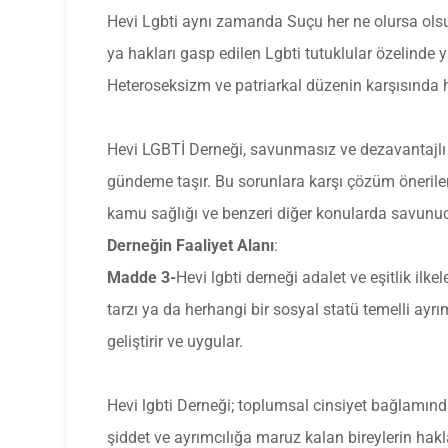
Hevi Lgbti aynı zamanda Suçu her ne olursa olsu
ya hakları gasp edilen Lgbti tutuklular özelind
Heteroseksizm ve patriarkal düzenin karşısında h
Hevi LGBTİ Derneği, savunmasız ve dezavantajlı to
gündeme taşır. Bu sorunlara karşı çözüm önerileri g
kamu sağlığı ve benzeri diğer konularda savunucu
Derneğin Faaliyet Alanı
:
Madde 3-
Hevi lgbti derneği adalet ve eşitlik ilke
tarzı ya da herhangi bir sosyal statü temelli ay
geliştirir ve uygular.
Hevi lgbti Derneği; toplumsal cinsiyet bağlamınd
şiddet ve ayrımcılığa maruz kalan bireylerin hakl