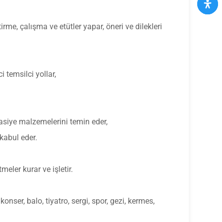
rme, çalışma ve etütler yapar, öneri ve dilekleri
 temsilci yollar,
rtasiye malzemelerini temin eder,
kabul eder.
meler kurar ve işletir.
onser, balo, tiyatro, sergi, spor, gezi, kermes,