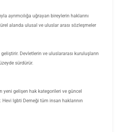
la ayrımcılığa uğrayan bireylerin haklarını
ürel alanda ulusal ve uluslar arası sözleşmeler
liştirir. Devletlerin ve uluslararası kuruluşların
düzeyde sürdürür.
ı yeni gelişen hak kategorileri ve güncel
. Hevi lgbti Derneği tüm insan haklarının