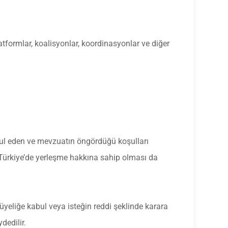
latformlar, koalisyonlar, koordinasyonlar ve diğer
bul eden ve mevzuatın öngördüğü koşulları
n Türkiye’de yerleşme hakkına sahip olması da
yeliğe kabul veya isteğin reddi şeklinde karara
dedilir.