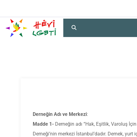
Derneğin Adı ve Merkezi
:
Madde 1-
Derneğin adı “Hak, Eşitlik, Varoluş İçi
Derneği’nin merkezi İstanbul’dadır. Dernek, yurt i