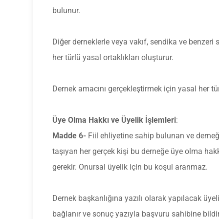
bulunur.
Diğer derneklerle veya vakıf, sendika ve benzeri s
her türlü yasal ortaklıkları oluşturur.
Dernek amacını gerçekleştirmek için yasal her tür
Üye Olma Hakkı ve Üyelik İşlemleri
:
Madde 6-
Fiil ehliyetine sahip bulunan ve dern
taşıyan her gerçek kişi bu derneğe üye olma hakk
gerekir. Onursal üyelik için bu koşul aranmaz.
Dernek başkanlığına yazılı olarak yapılacak üyel
bağlanır ve sonuç yazıyla başvuru sahibine bildir