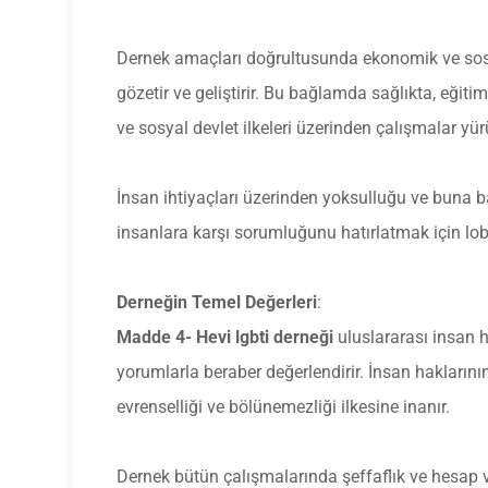
Dernek amaçları doğrultusunda ekonomik ve sosyal
gözetir ve geliştirir. Bu bağlamda sağlıkta, eği
ve sosyal devlet ilkeleri üzerinden çalışmalar yür
İnsan ihtiyaçları üzerinden yoksulluğu ve buna bağ
insanlara karşı sorumluğunu hatırlatmak için lobi
Derneğin Temel Değerleri
:
Madde 4- Hevi lgbti derneği
uluslararası insan h
yorumlarla beraber değerlendirir. İnsan haklarını
evrenselliği ve bölünemezliği ilkesine inanır.
Dernek bütün çalışmalarında şeffaflık ve hesap vere