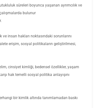
utukluluk süreleri boyunca yaşanan ayrımcılık ve
 çalışmalarda bulunur
r.
k ve insan hakları noktasındaki sorunlarını
ete erişim, sosyal politikaların geliştirilmesi,
nelim, cinsiyet kimliği, bedensel özellikler, yaşam
rşı hak temelli sosyal politika anlayışını
 herhangi bir kimlik altında tanımlamadan baskı