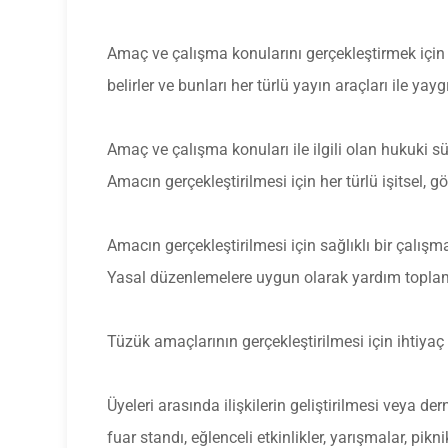
Amaç ve çalışma konularını gerçekleştirmek için üy
belirler ve bunları her türlü yayın araçları ile yaygı
Amaç ve çalışma konuları ile ilgili olan hukuki s
Amacın gerçekleştirilmesi için her türlü işitsel, g
Amacın gerçekleştirilmesi için sağlıklı bir çalışm
Yasal düzenlemelere uygun olarak yardım toplama 
Tüzük amaçlarının gerçekleştirilmesi için ihtiyaç d
Üyeleri arasında ilişkilerin geliştirilmesi veya de
fuar standı, eğlenceli etkinlikler, yarışmalar, pikni