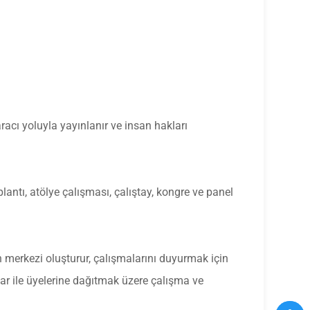
.
aracı yoluyla yayınlanır ve insan hakları
plantı, atölye çalışması, çalıştay, kongre ve panel
n merkezi oluşturur, çalışmalarını duyurmak için
nlar ile üyelerine dağıtmak üzere çalışma ve