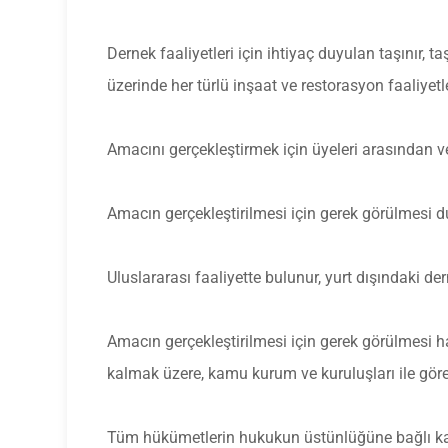
Dernek faaliyetleri için ihtiyaç duyulan taşınır, t
üzerinde her türlü inşaat ve restorasyon faaliyetl
Amacını gerçekleştirmek için üyeleri arasından 
Amacın gerçekleştirilmesi için gerek görülmesi dur
Uluslararası faaliyette bulunur, yurt dışındaki d
Amacın gerçekleştirilmesi için gerek görülmesi ha
kalmak üzere, kamu kurum ve kuruluşları ile görev
Tüm hükümetlerin hukukun üstünlüğüne bağlı kalm