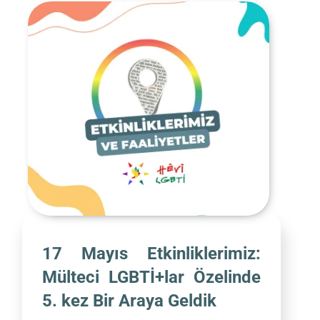
17 Mayıs Etkinliklerimiz:
Mülteci LGBTİ+lar Özelinde
5. kez Bir Araya Geldik