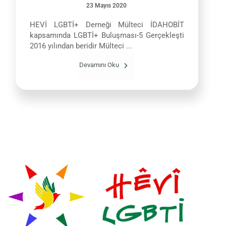
23 Mayıs 2020
HEVİ LGBTİ+ Derneği Mülteci İDAHOBİT
kapsamında LGBTİ+ Buluşması-5 Gerçekleşti
2016 yılından beridir Mülteci ...
Devamını Oku