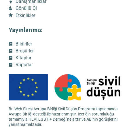
Danışmanlıklar
Gönüllü Ol
Etkinlikler
Yayınlarımız
Bildiriler
Broşürler
Kitaplar
Raporlar
Bu Web Sitesi Avrupa Birliği Sivil Düşün Programı kapsamında
Avrupa Birliği desteği ile hazırlanmıştır. İçeriğin sorumluluğu
tamamıyla HEVİ LGBTİ+ Derneği’ne aittir ve AB’nin görüşlerini
yansıtmamaktadır.