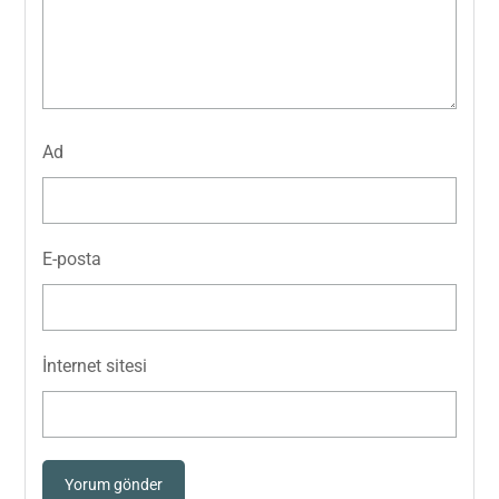
Ad
E-posta
İnternet sitesi
Yorum gönder