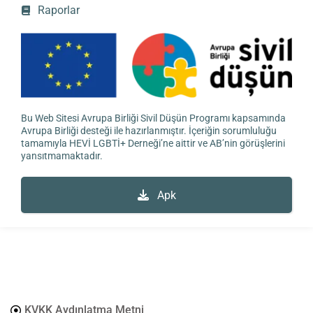
Raporlar
Bu Web Sitesi Avrupa Birliği Sivil Düşün Programı kapsamında
Avrupa Birliği desteği ile hazırlanmıştır. İçeriğin sorumluluğu
tamamıyla HEVİ LGBTİ+ Derneği’ne aittir ve AB’nin görüşlerini
yansıtmamaktadır.
Apk
KVKK Aydınlatma Metni