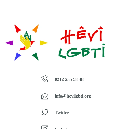
0212 235 58 48
info@hevilgbti.org
Twitter