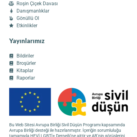
Roşin Çiçek Davası
Danışmanlıklar
Gönüllü Ol
Etkinlikler
Yayınlarımız
Bildiriler
Broşürler
Kitaplar
Raporlar
Bu Web Sitesi Avrupa Birliği Sivil Düşün Programı kapsamında
Avrupa Birliği desteği ile hazırlanmıştır. İçeriğin sorumluluğu
tamamıyla HEVİ LGBTİ+ Derneği’ne aittir ve AB’nin görüşlerini