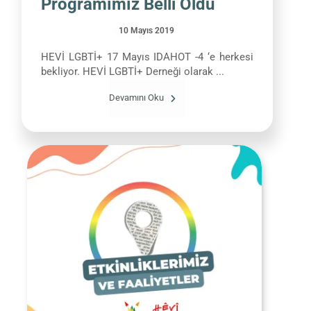
Programımız Belli Oldu
10 Mayıs 2019
HEVİ LGBTİ+ 17 Mayıs IDAHOT -4 ‘e herkesi
bekliyor. HEVİ LGBTİ+ Derneği olarak ...
Devamını Oku