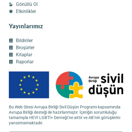
Gönüllü Ol
Etkinlikler
Yayınlarımız
Bildiriler
Broşürler
Kitaplar
Raporlar
Bu Web Sitesi Avrupa Birliği Sivil Düşün Programı kapsamında
Avrupa Birliği desteği ile hazırlanmıştır. İçeriğin sorumluluğu
tamamıyla HEVİ LGBTİ+ Derneği’ne aittir ve AB’nin görüşlerini
yansıtmamaktadır.